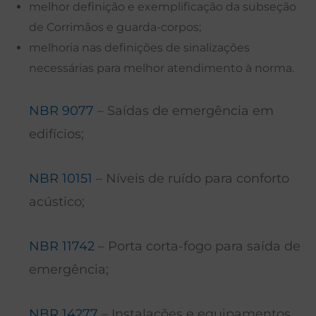
melhor definição e exemplificação da subseção
de Corrimãos e guarda-corpos;
melhoria nas definições de sinalizações
necessárias para melhor atendimento à norma.
NBR 9077
– Saídas de emergência em
edifícios;
NBR 10151
– Níveis de ruído para conforto
acústico;
NBR 11742
– Porta corta-fogo para saída de
emergência;
NBR 14277
– Instalações e equipamentos