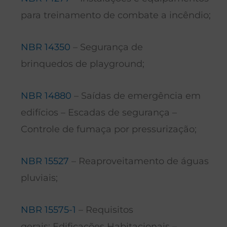
para treinamento de combate a incêndio;
NBR 14350
– Segurança de
brinquedos de playground;
NBR 14880
– Saídas de emergência em
edifícios – Escadas de segurança –
Controle de fumaça por pressurização;
NBR 15527
– Reaproveitamento de águas
pluviais;
NBR 15575-1
– Requisitos
gerais: Edificações Habitacionais –