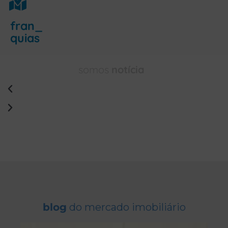
fran_
quias
somos
notícia
blog
do mercado imobiliário