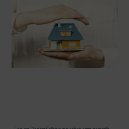
Seguro Fiança: Saiba tudo sobre essa garantia