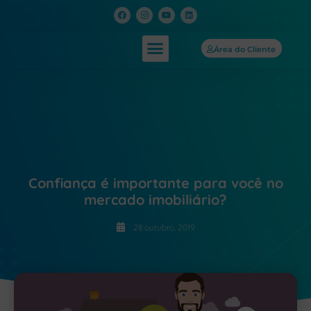
Área do Cliente
Nossas Soluções
Confiança é importante para você no
mercado imobiliário?
28 outubro, 2019