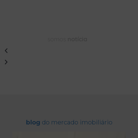
somos
notícia
blog
do mercado imobiliário