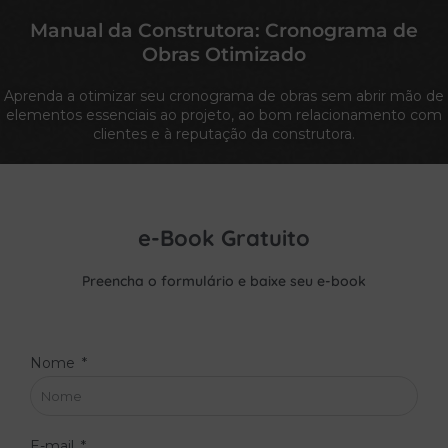
Manual da Construtora: Cronograma de
Obras Otimizado
Aprenda a otimizar seu cronograma de obras sem abrir mão de
elementos essenciais ao projeto, ao bom relacionamento com
clientes e à reputação da construtora.
e-Book Gratuito
Preencha o formulário e baixe seu e-book
Nome
E-mail